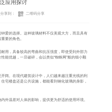
泛应用探讨
二维码分享
分享到：
们钟爱的选择。这种玻璃材料不仅美观大方，而且具有
着重要的角色。
固耐用，具备较高的弯曲和抗压强度，即使受到外部力
性能优越，一旦破碎，会以类似“蜘蛛网”般的细小颗
亮开阔。在现代建筑设计中，人们越来越注重光线的利
、住宅楼盘还是公共设施，都能看到钢化玻璃的身影，
物内外温差对人体的影响，提供更为舒适的使用环境。