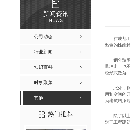
新闻资讯
NEWS
公司动态
在成都
出色的性能
行业新闻
钢化玻
量冲击，也
知识百科
粒形式散落
时事聚焦
此外，
用和空间的
其他
为建筑增添
热门推荐
除了以
对于工程建