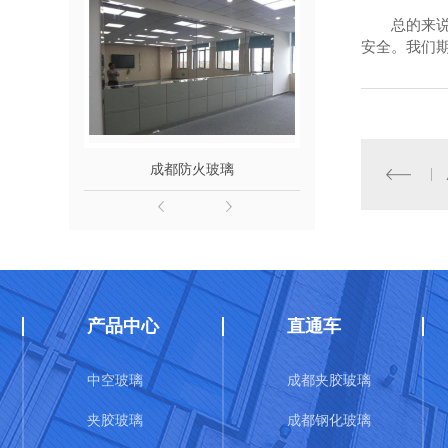
总的来
安全。我们
成都防火玻璃
成都夹
产品中心
直通车
中空玻璃
成都夹胶玻璃
夹胶玻璃
成都钢化玻璃