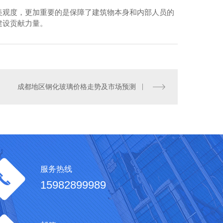
美观度，更加重要的是保障了建筑物本身和内部人员的
建设贡献力量。
川幕墙玻璃施工
成都地区钢化玻璃价格走势及市场预测
服务热线
15982899989