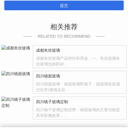
提交
相关推荐
RELATED TO RECOMMEND
成都夹丝玻璃
成都夹丝玻璃产品特性和用途：一、夹丝玻璃夹
丝玻璃也称防碎…
四川镜面玻璃
四川镜面玻璃：镜面玻璃即镜子，指玻璃表面通
过化学(银镜反应…
四川镜子玻璃定制
四川镜子玻璃定制优势：镜面玻璃的主要功能是
具有影像效果，…