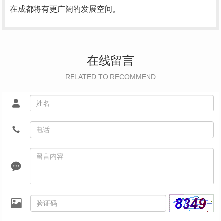
在成都将有更广阔的发展空间。
在线留言
RELATED TO RECOMMEND