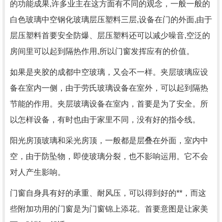
的功能成果,许多业主在这方面有不同的观念，一般一般的
白色玻璃中空钢化玻璃层压塑料三层,设备在门的外面,由于
层压塑料首要安全防爆、层压塑料还可以减少噪音,空泛的
房间里可以起到隔热作用,所以门窗发挥应有的价值。
如果是夹胶的成都中空玻璃，又会不一样。夹层玻璃应设
备在室内一侧，由于劳氏玻璃设备在室外，可以起到隔热
节能的作用。夹层玻璃设备在室内，首要是为了安全。所
以怎样设备，有时也由于家里不同，没有好的指令线。
阳光房顶玻璃和采光房顶，一般都是层叠在外面，室内中
空，由于防坠物，即使玻璃分裂，也不影响运用。它不会
对人产生影响。
门窗自身具有好的承重、耐风压，可以得到好的**，而这
些附加功用的门窗是为门窗锦上添花。首要意图是让家美