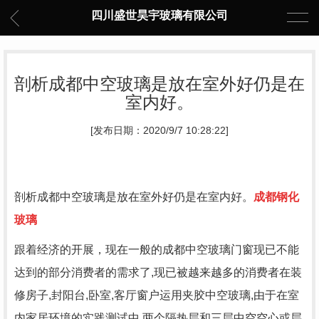
四川盛世昊宇玻璃有限公司
剖析成都中空玻璃是放在室外好仍是在
室内好。
[发布日期：2020/9/7 10:28:22]
剖析成都中空玻璃是放在室外好仍是在室内好。
成都钢化
玻璃
跟着经济的开展，现在一般的成都中空玻璃门窗现已不能
达到的部分消费者的需求了,现已被越来越多的消费者在装
修房子,封阳台,卧室,客厅窗户运用夹胶中空玻璃,由于在室
内家居环境的实践测试中,两个隔热层和三层中空空心或层